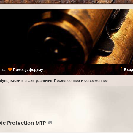
тка
Помощь форуму
Вход
бувь, каски и знаки различия
Послевоенное и современное
vic Protection MTP