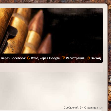
 через Facebook
Вход через Google
Регистрация
Выход
Сообщений: 5 • Страница
1
из
1