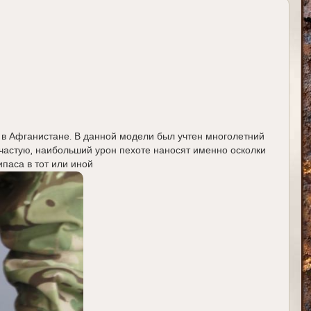
у в Афганистане. В данной модели был учтен многолетний
зачастую, наибольший урон пехоте наносят именно осколки
паса в тот или иной