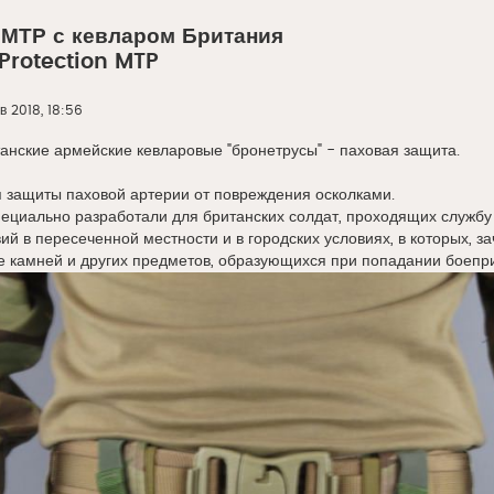
 МТР с кевларом Британия
 Protection MTP
в 2018, 18:56
анские армейские кевларовые "бронетрусы" - паховая защита.
 защиты паховой артерии от повреждения осколками.
специально разработали для британских солдат, проходящих служб
ий в пересеченной местности и в городских условиях, в которых, 
 же камней и других предметов, образующихся при попадании боепри