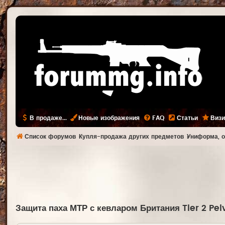
В продаже...
Новые изображения
FAQ
Статьи
Визи
Список форумов
Купля-продажа других предметов
Униформа, о
Защита паха МТР с кевларом Британия Tier 2 Pel