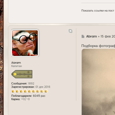
Показать ссылки на пост
Г
Abram
»
15 фев 20
д
е
Подборка фотограф
Abram
Капитан
Сообщения:
1892
Зарегистрирован:
01 дек 2016
Поблагодарили:
6045 раз
Карма:
+0/-0