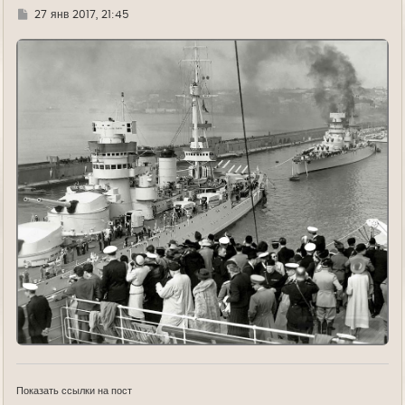
Г
27 янв 2017, 21:45
д
е
Показать ссылки на пост