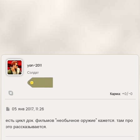
yan-2011
Солдат
Карма:
+0/-0
Г
05 янв 2017, 11:26
д
е
есть цикл док. фильмов "необычное оружие" кажется. там про
это рассказывается.