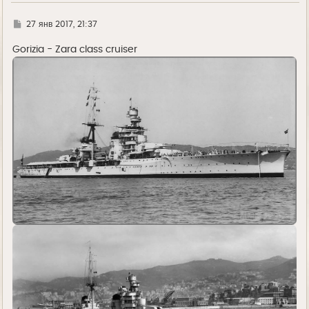
Г
27 янв 2017, 21:37
д
е
Gorizia - Zara class cruiser