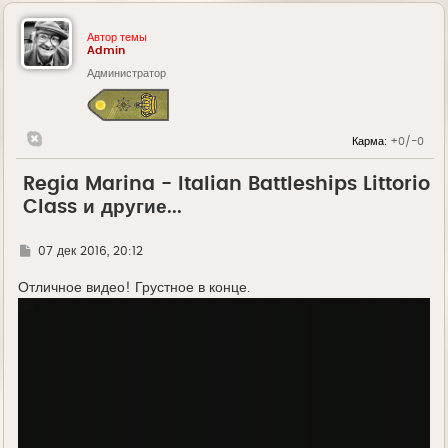
Автор темы
Admin
Администратор
Карма:
+0/-0
Regia Marina - Italian Battleships Littorio
Class и другие...
Г
07 дек 2016, 20:12
д
е
Отличное видео! Грустное в конце.