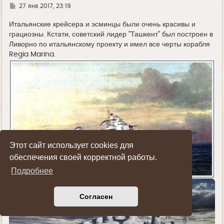
л
Г
27 янв 2017, 23:19
у
д
е
Итальянские крейсера и эсминцы были очень красивы и
грациозны. Кстати, советский лидер "Ташкент" был построен в
Ливорно по итальянскому проекту и имел все черты корабля
Regia Marina.
Этот сайт использует cookies для
обеспечения своей корректной работы.
Подробнее
Согласен