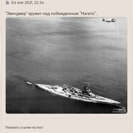
Г
04 ноя 2021, 22:34
д
е
"Эвенджер" кружит над побежденным "Нагато"...
Показать ссылки на пост