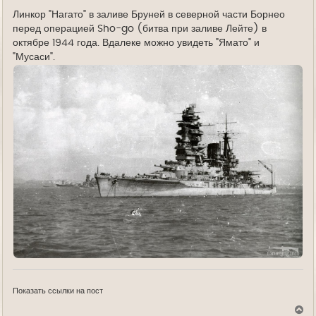
е
Линкор "Нагато" в заливе Бруней в северной части Борнео
перед операцией Sho-go (битва при заливе Лейте) в
октябре 1944 года. Вдалеке можно увидеть "Ямато" и
"Мусаси".
Показать ссылки на пост
В