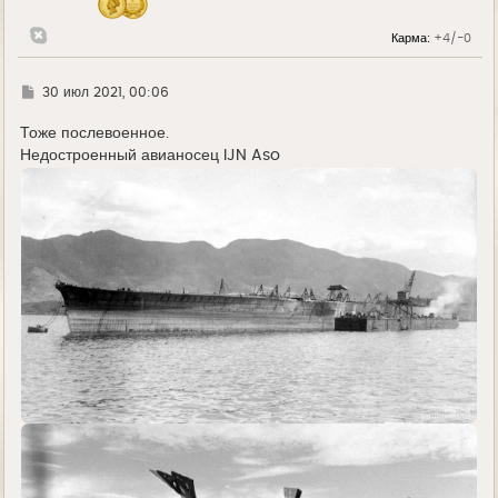
Карма:
+4/-0
Г
30 июл 2021, 00:06
д
е
Тоже послевоенное.
Недостроенный авианосец IJN Aso