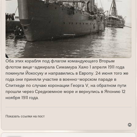
Оба этих корабля под флагом командующего Вторым
флотом вице-адмирала Симамура Хаяо 1 апреля 1911 года
покинули Йокосуку и направились в Европу. 24 июня того же
года они приняли участие в военно-морском параде в
Спитхеде по случаю коронации Георга V, на обратном пути
прошли через Средиземное море и вернулись в Японию 12
ноября 1911 года.
Показать ссылки на пост
В
е
р