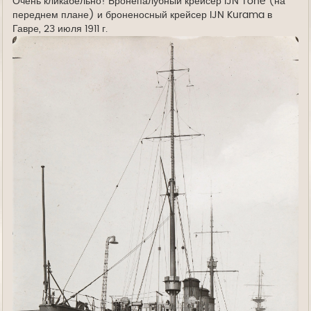
Очень кликабельно! Бронепалубный крейсер IJN Tone (на
переднем плане) и броненосный крейсер IJN Kurama в
Гавре, 23 июля 1911 г.