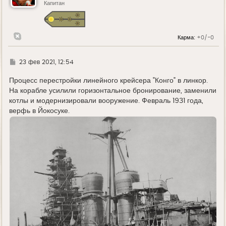
Капитан
Карма:
+0/-0
Г
23 фев 2021, 12:54
д
е
Процесс перестройки линейного крейсера "Конго" в линкор.
На корабле усилили горизонтальное бронирование, заменили
котлы и модернизировали вооружение. Февраль 1931 года,
верфь в Йокосуке.