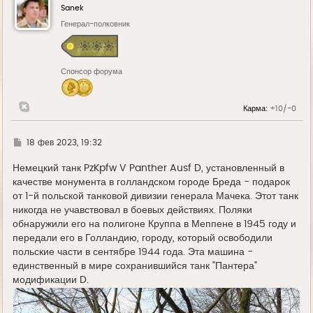
у
Sanek
т
ь
Генерал-полковник
с
я
к
н
Спонсор форума
а
ч
а
л
Карма:
+10/-0
у
Г
18 фев 2023, 19:32
д
е
Немецкий танк PzKpfw V Panther Ausf D, установленный в
качестве монумента в голландском городе Бреда - подарок
от 1-й польской танковой дивизии генерала Мачека. Этот танк
никогда не учавствовал в боевых действиях. Поляки
обнаружили его на полигоне Круппа в Меппене в 1945 году и
передали его в Голландию, городу, который освободили
польские части в сентябре 1944 года. Эта машина -
единственный в мире сохранившийся танк "Пантера"
модификации D.