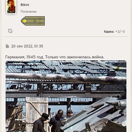
у
Bikini
т
ь
Полковник
с
я
к
н
Карма:
+2/-0
а
ч
а
л
Г
20 сен 2022, 01:35
у
д
е
Германия, 1945 год. Только что закончилась война.