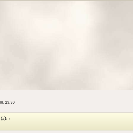
18, 23:30
(а):
↑