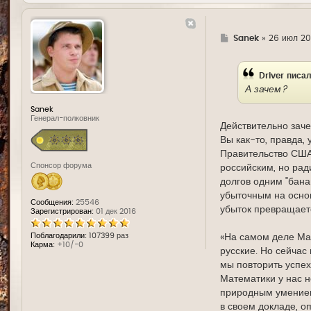
Г
Sanek
»
26 июл 20
д
е
Driver
писал
А зачем?
Sanek
Генерал-полковник
Действительно зач
Вы как-то, правда,
Правительство США 
Спонсор форума
российским, но рад
долгов одним "бана
убыточным на основ
Сообщения:
25546
убыток превращаетс
Зарегистрирован:
01 дек 2016
Поблагодарили:
107399 раз
«На самом деле Мас
Карма:
+10/-0
русские. Но сейчас
мы повторить успех
Математики у нас не
природным умением 
в своем докладе, о