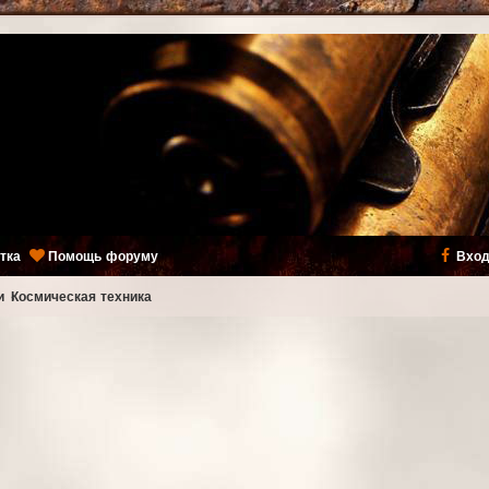
тка
Помощь форуму
Вход
и
Космическая техника