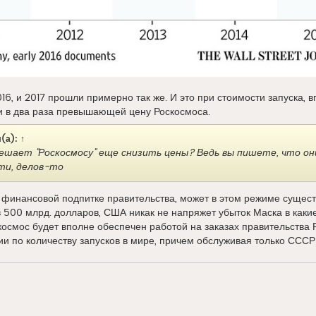
2016, и 2017 прошли примерно так же. И это при стоимости запуска,
и в два раза превышающей цену Роскосмоса.
(а):
↑
ешает "Роскосмосу" еще снизить цены? Ведь вы пишете, что он
ти, делов-то
 финансовой подпитке правительства, может в этом режиме сущест
 500 млрд. долларов, США никак не напряжет убыток Маска в каки
космос будет вполне обеспечен работой на заказах правительства
и по количеству запусков в мире, причем обслуживая только ССС