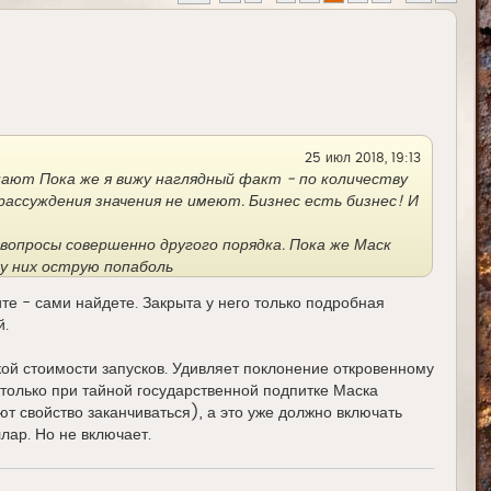
25 июл 2018, 19:13
нают Пока же я вижу наглядный факт - по количеству
рассуждения значения не имеют. Бизнес есть бизнес! И
вопросы совершенно другого порядка. Пока же Маск
у них острую попаболь
те - сами найдете. Закрыта у него только подробная
й.
кой стоимости запусков. Удивляет поклонение откровенному
 только при тайной государственной подпитке Маска
т свойство заканчиваться), а это уже должно включать
ар. Но не включает.