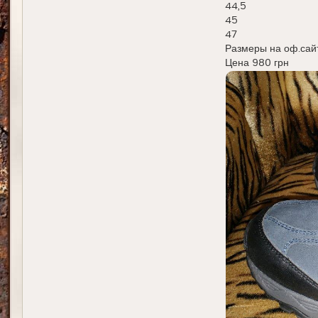
44,5
45
47
Размеры на оф.са
Цена 980 грн