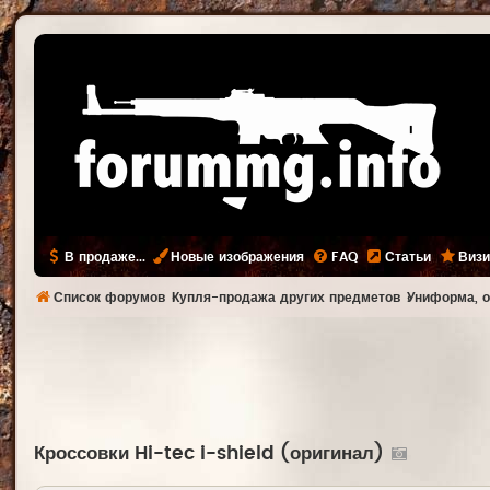
В продаже...
Новые изображения
FAQ
Статьи
Визи
Список форумов
Купля-продажа других предметов
Униформа, о
Кроссовки Hi-tec i-shield (оригинал)