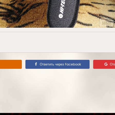
Ответить через Facebook
От