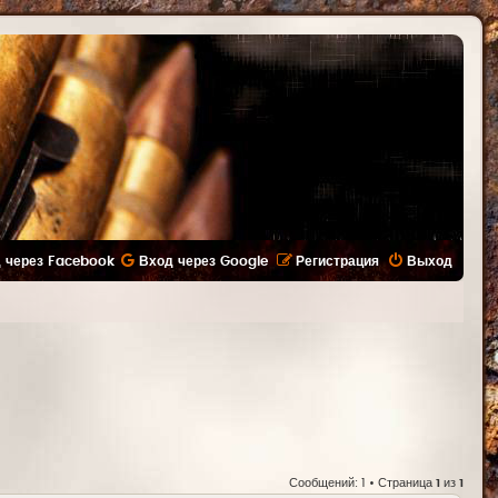
 через Facebook
Вход через Google
Регистрация
Выход
Сообщений: 1 • Страница
1
из
1