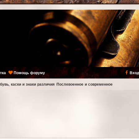
тка
Помощь форуму
Вход
бувь, каски и знаки различия
Послевоенное и современное