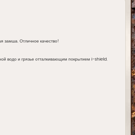
ая замша. Отличное качество!
ной водо и грязье отталкивающим покрытием i-shield.