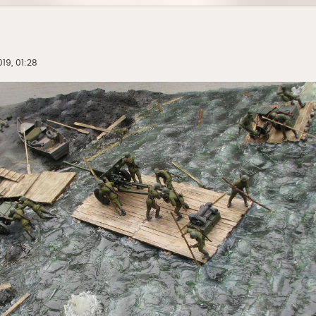
19, 01:28