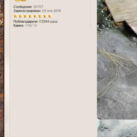
Сообщения:
20707
Зарегистрирован:
03 янв 2018
Поблагодарили:
113394 раза
Карма:
+10/-0