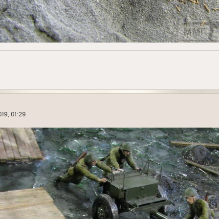
19, 01:29