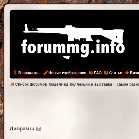
В продаже...
Новые изображения
FAQ
Статьи
Визи
Список форумов
Моделизм
Коллекции и выставки - самое разн
Диорамы