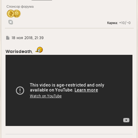
Спонсор форума
Карма:
+10/-0
Г
18 ноя 2018, 21:39
д
е
Warisdeath
,