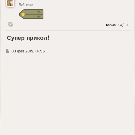
Лейтенант
Карма:
+4/-0
Супер прикол!
Г
03 фев 2019, 14:55
д
е