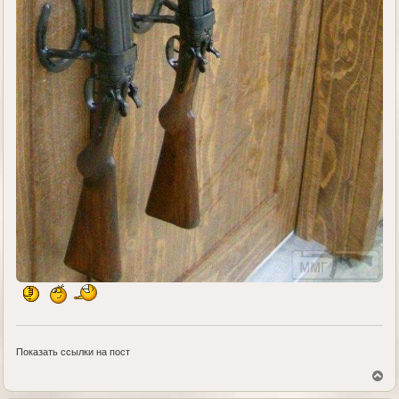
Показать ссылки на пост
В
е