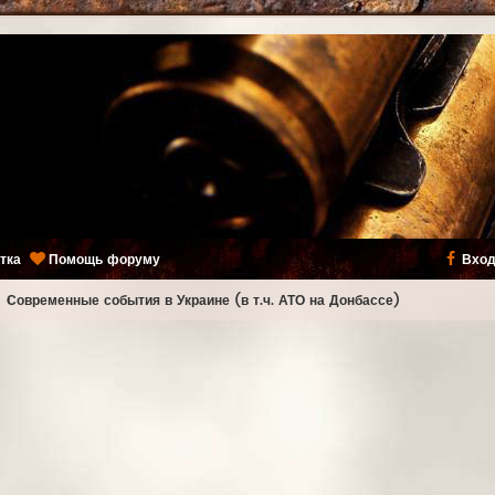
тка
Помощь форуму
Вход
ь
Современные события в Украине (в т.ч. АТО на Донбассе)