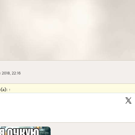
 2018, 22:16
(а):
↑