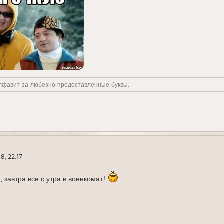
лфавит за любезно предоставленные буквы.
8, 22:17
й, завтра все с утра в военкомат!