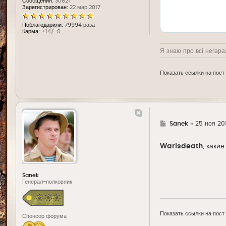
Сообщения:
30621
Зарегистрирован:
22 мар 2017
Поблагодарили:
79994 раза
Карма:
+14/-0
Я знаю про всі негараз
Показать ссылки на пост
Г
Sanek
»
25 ноя 201
д
е
Warisdeath
, каки
Sanek
Генерал-полковник
Показать ссылки на пост
Спонсор форума