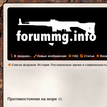
В продаже...
Новые изображения
FAQ
Статьи
Визи
Список форумов
История
Послевоенное время и современност
Противостояние на море