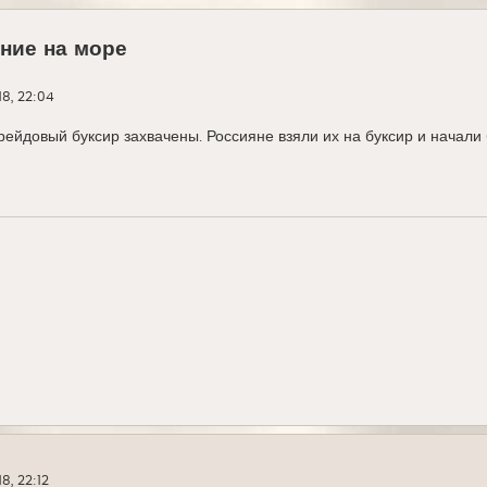
ние на море
18, 22:04
рейдовый буксир захвачены. Россияне взяли их на буксир и начали 
8, 22:12