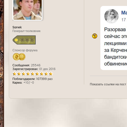
д
е
Sanek
Генерал-полковник
Спонсор форума
Сообщения:
25546
Зарегистрирован:
01 дек 2016
Поблагодарили:
107399 раз
Карма:
+10/-0
Показать ссылки на пост