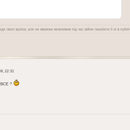
ди своєї країни, але не вважаю можливим під час війни ганьбити її ні в публіч
8, 22:32
е ВСЕ ?