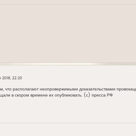
 2018, 22:20
и, что располагают неопровержимыми доказательствами провокаци
али в скором времени их опубликовать. (с) пресса РФ