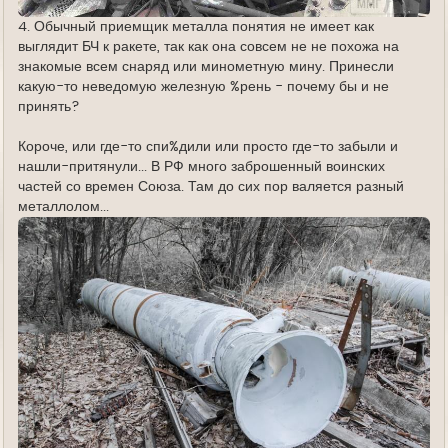
4. Обычный приемщик металла понятия не имеет как
выглядит БЧ к ракете, так как она совсем не не похожа на
знакомые всем снаряд или минометную мину. Принесли
какую-то неведомую железную %рень - почему бы и не
принять?
Короче, или где-то спи%дили или просто где-то забыли и
нашли-притянули... В РФ много заброшенный воинских
частей со времен Союза. Там до сих пор валяется разный
металлолом...