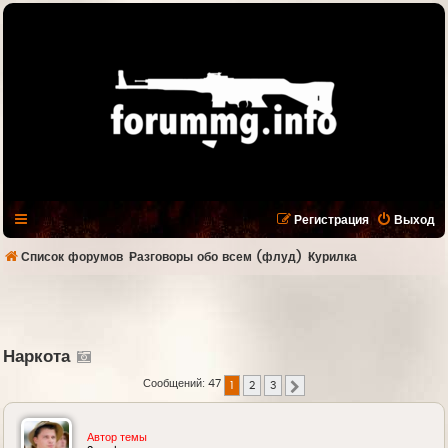
Регистрация
Выход
Список форумов
Разговоры обо всем (флуд)
Курилка
Наркота
Сообщений: 47
1
2
3
След.
Автор темы