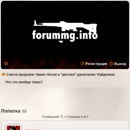
Регистрация
Выход
Список форумов
Черно-белая и "цветная" археология
Найденное
Что это вообще такое?
Лопатка
Сообщений: 5 • Страница
1
из
1