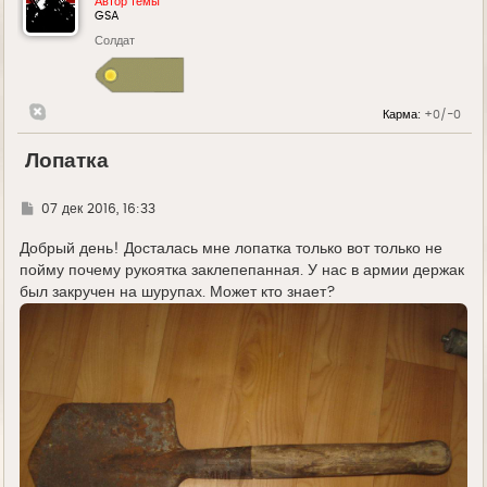
Автор темы
GSA
Солдат
Карма:
+0/-0
Лопатка
Г
07 дек 2016, 16:33
д
е
Добрый день! Досталась мне лопатка только вот только не
пойму почему рукоятка заклепепанная. У нас в армии держак
был закручен на шурупах. Может кто знает?