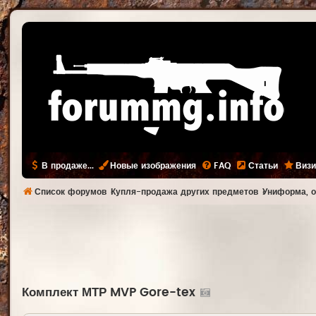
В продаже...
Новые изображения
FAQ
Статьи
Визи
Список форумов
Купля-продажа других предметов
Униформа, о
Комплект МТР MVP Gore-tex