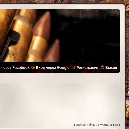
 через Facebook
Вход через Google
Регистрация
Выход
Сообщений: 4 • Страница
1
из
1