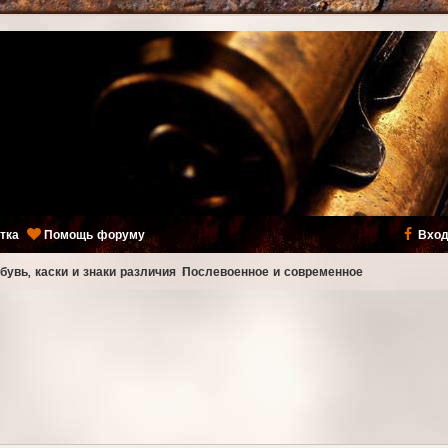
тка
Помощь форуму
Вход
бувь, каски и знаки различия
Послевоенное и современное