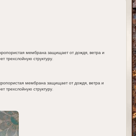
кропористая мембрана защищает от дождя, ветра и
т трехслойную структуру.
ропористая мембрана защищает от дождя, ветра и
т трехслойную структуру.