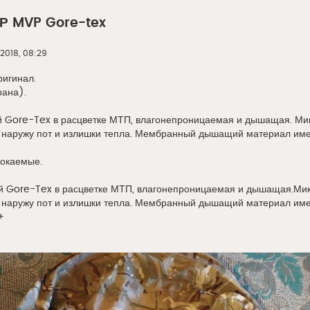
Р MVP Gore-tex
 2018, 08:29
игинал.
ана).
й Gore-Tex в расцветке МТП, влагонепроницаемая и дышащая. Ми
ь наружу пот и излишки тепла. Мембранный дышащий материал имее
окаемые.
 Gore-Tex в расцветке МТП, влагонепроницаемая и дышащая.Мик
ь наружу пот и излишки тепла. Мембранный дышащий материал имее
+