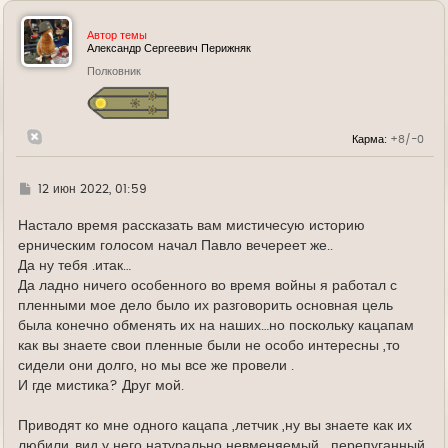
р
н
у
Автор темы
т
Александр Сергеевич Перижняк
ь
Полковник
с
я
к
н
а
Карма:
+8/-0
ч
а
л
у
Г
12 июн 2022, 01:59
д
е
Настало время рассказать вам мистичесую историю
ерническим голосом начал Павло вечереет же..
Да ну тебя .итак…
Да ладно ничего особенного во время войны я работал с
пленными мое дело было их разговорить основная цель
была конечно обменять их на наших…но поскольку кацапам
как вы знаете свои пленные были не особо интересны ,то
сидели они долго, но мы все же провели .
И где мистика? Друг мой.
Приводят ко мне одного кацапа ,летчик ,ну вы знаете как их
любили..вид у него натурально невменяемый …перепуганный