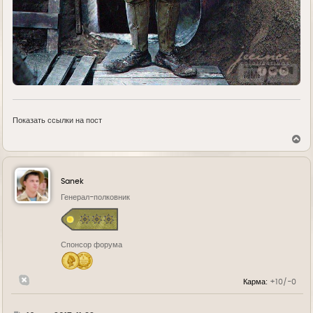
Показать ссылки на пост
В
е
р
н
у
Sanek
т
ь
Генерал-полковник
с
я
к
н
Спонсор форума
а
ч
а
л
Карма:
+10/-0
у