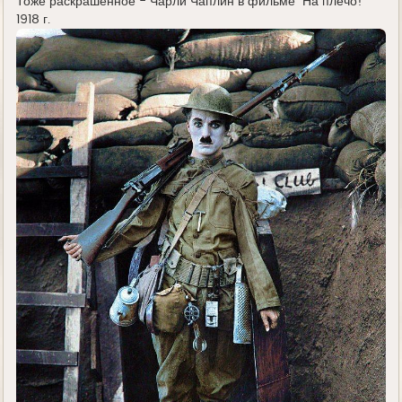
Тоже раскрашенное - Чарли Чаплин в фильме "На плечо!"
1918 г.