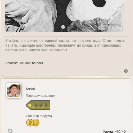
У войны, в отличие от мирной жизни, нет заднего хода. Стоит только
начать, и дальше шестеренки провернут до конца, и от сделавших
первые шаги ничего уже не зависит...
Показать ссылки на пост
В
е
р
н
у
Sanek
т
ь
Генерал-полковник
с
я
к
н
Спонсор форума
а
ч
а
л
Карма:
+10/-0
у