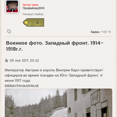
Автор темы
Профайлер2016
Генерал-майор
Карма:
+19/-5
Военное фото. Западный фронт. 1914-
1918г.г.
Г
05 ноя 2017, 00:22
д
е
Император Австрии и король Венгрии Карл приветствует
офицеров во время поездки на Юго-Западный фронт, 4
июня 1917 года.
bildarchivaustria.at