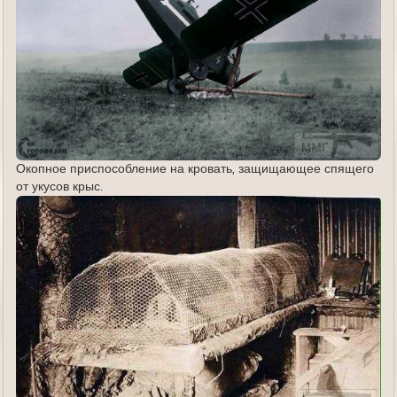
Окопное приспособление на кровать, защищающее спящего
от укусов крыс.