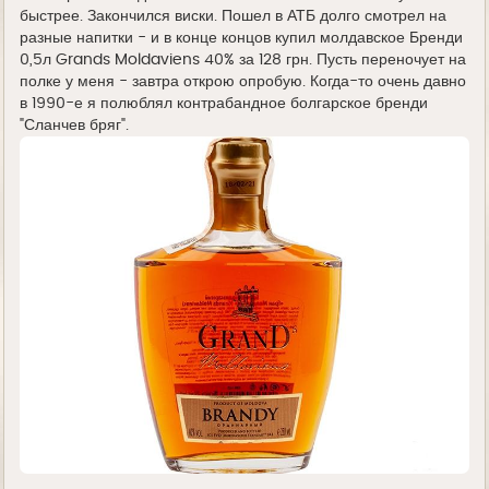
быстрее. Закончился виски. Пошел в АТБ долго смотрел на
разные напитки - и в конце концов купил молдавское Бренди
0,5л Grands Moldaviens 40% за 128 грн. Пусть переночует на
полке у меня - завтра открою опробую. Когда-то очень давно
в 1990-е я полюблял контрабандное болгарское бренди
"Сланчев бряг".