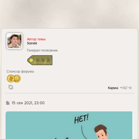
Автор темы
Sanek
Генерал-полковник
Спонсор форума
Карма:
+10/-0
Г
15 сен 2021, 23:00
д
е