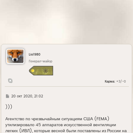
Lis1980
Генерал-майор
Карма:
+3/-0
Г
20 окт 2020, 21:02
д
е
)))
Агентство по чрезвычайным ситуациям США (FEMA)
утилизировало 45 аппаратов искусственной вентиляции
легких (ИВЛ), которые весной были поставлены из России на