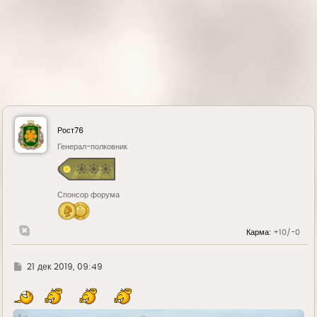
Рост76
Генерал-полковник
Спонсор форума
Карма:
+10/-0
Г
21 дек 2019, 09:49
д
е