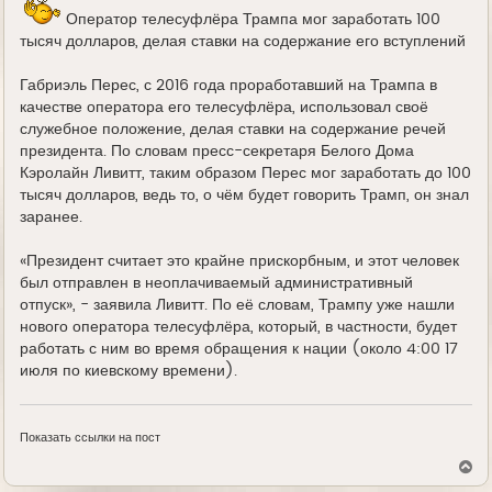
Оператор телесуфлёра Трампа мог заработать 100
тысяч долларов, делая ставки на содержание его вступлений
Габриэль Перес, с 2016 года проработавший на Трампа в
качестве оператора его телесуфлёра, использовал своё
служебное положение, делая ставки на содержание речей
президента. По словам пресс-секретаря Белого Дома
Кэролайн Ливитт, таким образом Перес мог заработать до 100
тысяч долларов, ведь то, о чём будет говорить Трамп, он знал
заранее.
«Президент считает это крайне прискорбным, и этот человек
был отправлен в неоплачиваемый административный
отпуск», - заявила Ливитт. По её словам, Трампу уже нашли
нового оператора телесуфлёра, который, в частности, будет
работать с ним во время обращения к нации (около 4:00 17
июля по киевскому времени).
Показать ссылки на пост
В
е