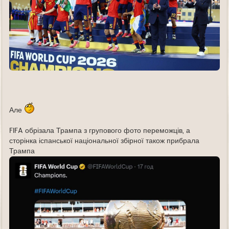
Але
FIFA обрізала Трампа з групового фото переможців, а
сторінка іспанської національної збірної також прибрала
Трампа