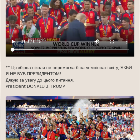
** Ця збірна ніколи не перемогла б на чемпіонаті світу, ЯКБИ
Я НЕ БУВ ПРЕЗИДЕНТОМ!
Дякую за увагу до цього питання.
President DONALD J. TRUMP