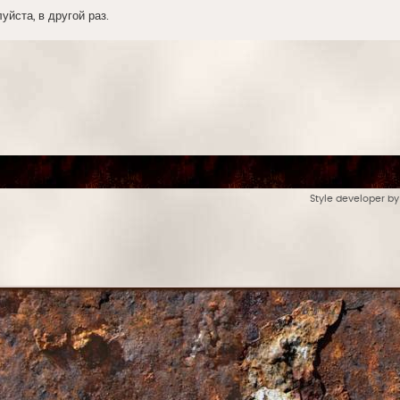
йста, в другой раз.
Style developer b