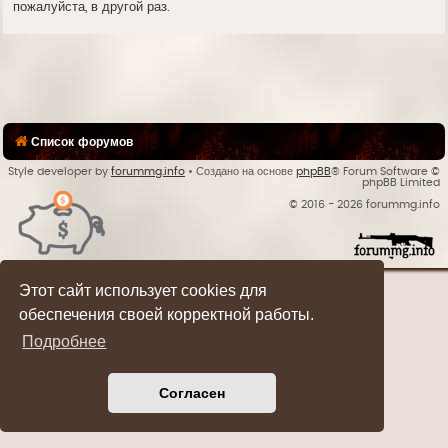
пожалуйста, в другой раз.
Список форумов
Style developer by
forummg.info
• Создано на основе
phpBB
® Forum Software ©
phpBB Limited
© 2016 - 2026 forummg.info
Bases Backups
Этот сайт использует cookies для
обеспечения своей корректной работы.
Подробнее
Согласен