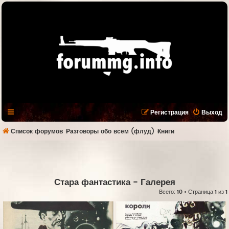
Регистрация
Выход
Список форумов
Разговоры обо всем (флуд)
Книги
Стара фантастика
- Галерея
Всего:
10
• Страница
1
из
1