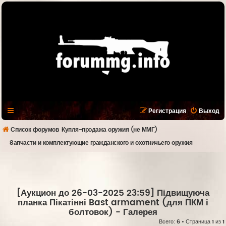
Регистрация
Выход
Список форумов
Купля-продажа оружия (не ММГ)
Запчасти и комплектующие гражданского и охотничьего оружия
[Аукцион до 26-03-2025 23:59] Підвищуюча
планка Пікатінні Bast armament (для ПКМ і
болтовок)
- Галерея
Всего:
6
• Страница
1
из
1