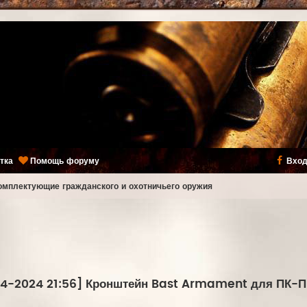
тка
Помощь форуму
Вход
комплектующие гражданского и охотничьего оружия
04-2024 21:56] Кронштейн Bast Armament для ПК-