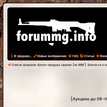
В продаже...
Новые изображения
FAQ
Статьи
Визи
Список форумов
Купля-продажа оружия (не ММГ)
Запчасти и 
[Аукцион до 08-