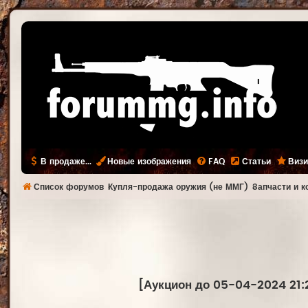
В продаже...
Новые изображения
FAQ
Статьи
Визи
Список форумов
Купля-продажа оружия (не ММГ)
Запчасти и 
[Аукцион до 05-04-2024 21: