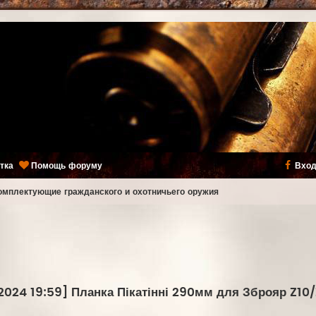
тка
Помощь форуму
Вход
комплектующие гражданского и охотничьего оружия
024 19:59] Планка Пікатінні 290мм для Зброяр Z10