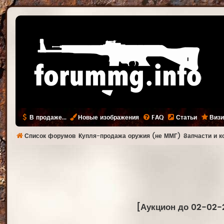
В продаже...
Новые изображения
FAQ
Статьи
Визи
Список форумов
Купля-продажа оружия (не ММГ)
Запчасти и 
[Аукцион до 02-02-2