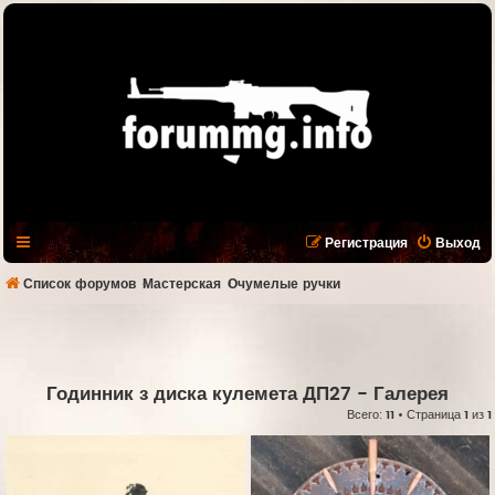
Регистрация
Выход
Список форумов
Мастерская
Очумелые ручки
Годинник з диска кулемета ДП27
- Галерея
Всего:
11
• Страница
1
из
1