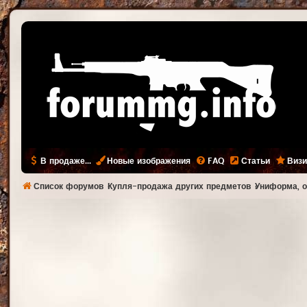
В продаже...
Новые изображения
FAQ
Статьи
Визи
Список форумов
Купля-продажа других предметов
Униформа, о