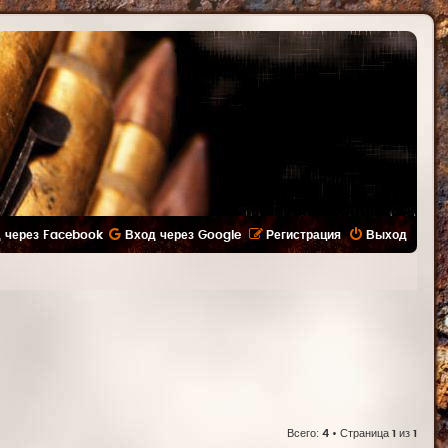
 через Facebook
Вход через Google
Регистрация
Выход
Всего:
4
• Страница
1
из
1