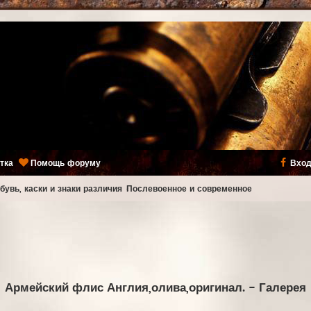
тка
Помощь форуму
Вход
бувь, каски и знаки различия
Послевоенное и современное
Армейский флис Англия,олива,оригинал.
- Галерея