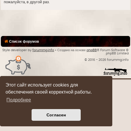
пожалуйста, в другой раз.
Список форумов
Style developer by
forummg.info
• Создано на основе
phpBB
® Forum Software ©
phpBB Limited
© 2016 - 2026 forummg.info
Bases Backups
Этот сайт использует cookies для
обеспечения своей корректной работы.
Подробнее
Согласен