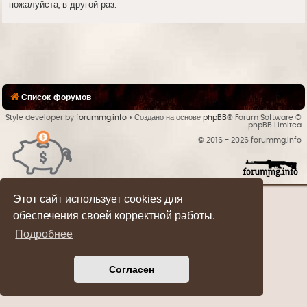
пожалуйста, в другой раз.
Список форумов
Style developer by
forummg.info
• Создано на основе
phpBB
® Forum Software ©
phpBB Limited
© 2016 - 2026 forummg.info
Bases Backups
Этот сайт использует cookies для
обеспечения своей корректной работы.
Подробнее
Согласен