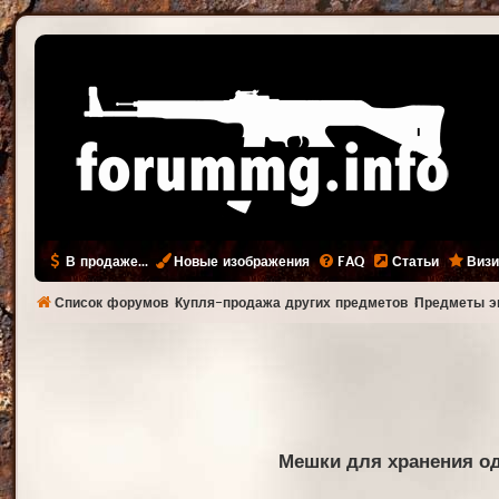
В продаже...
Новые изображения
FAQ
Статьи
Визи
Список форумов
Купля-продажа других предметов
Предметы э
Мешки для хранения од