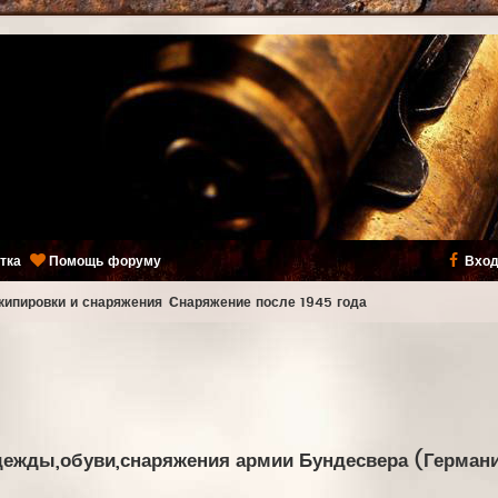
тка
Помощь форуму
Вход
кипировки и снаряжения
Снаряжение после 1945 года
ежды,обуви,снаряжения армии Бундесвера (Германия