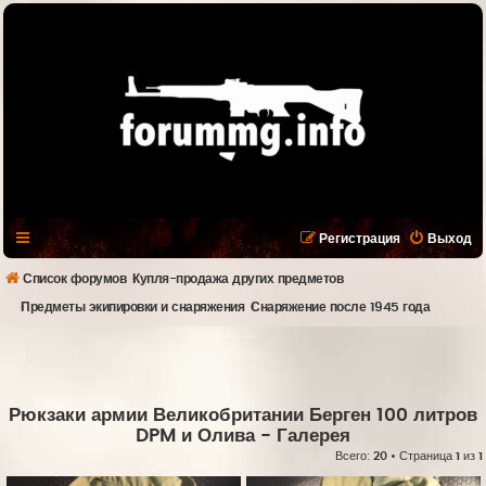
Регистрация
Выход
Список форумов
Купля-продажа других предметов
Предметы экипировки и снаряжения
Снаряжение после 1945 года
Рюкзаки армии Великобритании Берген 100 литров
DPM и Олива
- Галерея
Всего:
20
• Страница
1
из
1