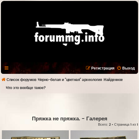
Регистрация
Выход
Список форумов
Черно-белая и "цветная" археология
Найденное
Что это вообще такое?
Пряжка не пряжка.
- Галерея
Всего:
2
• Страница
1
из
1