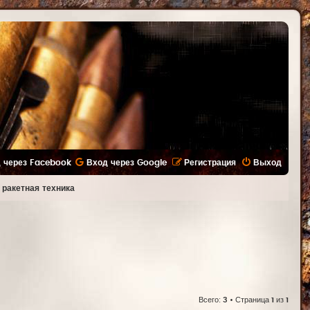
 через Facebook
Вход через Google
Регистрация
Выход
 ракетная техника
Всего:
3
• Страница
1
из
1