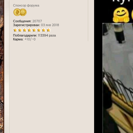
Спонсор форума
Сообщения:
20707
Зарегистрирован:
03 янв 2018
Поблагодарили:
113394 раза
Карма:
+10/-0