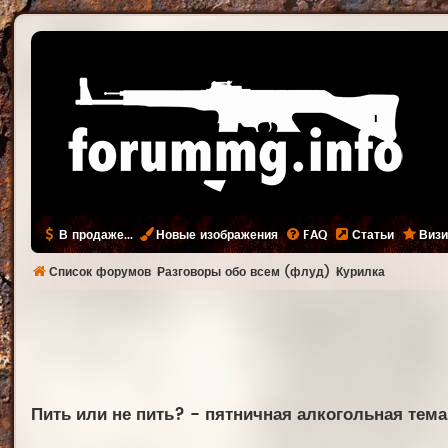
В продаже...
Новые изображения
FAQ
Статьи
Визи
Список форумов
Разговоры обо всем (флуд)
Курилка
Пить или не пить? - пятничная алкогольная тема