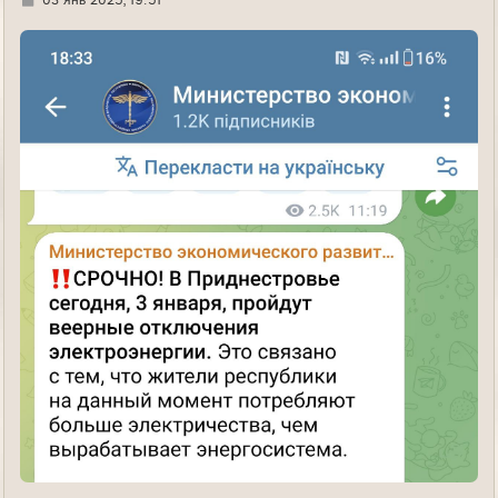
03 янв 2025, 19:51
д
е