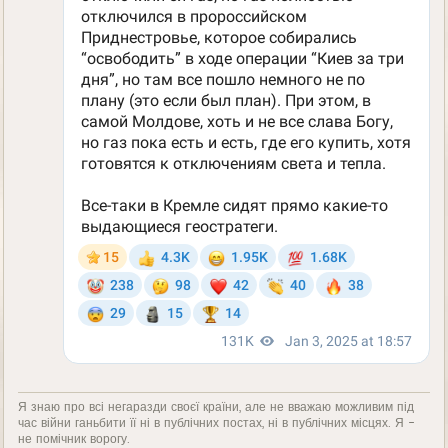
Я знаю про всі негаразди своєї країни, але не вважаю можливим під
час війни ганьбити її ні в публічних постах, ні в публічних місцях. Я -
не помічник ворогу.