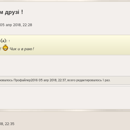
 друзі !
05 апр 2018, 22:28
(а):
↑
!
Чик и в раю!
ровалось
Профайлер2016
05 апр 2018, 22:37, всего редактировалось 1 раз.
18, 22:35