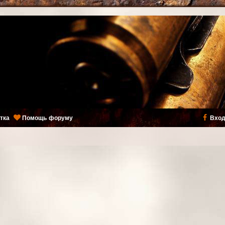
тка
Помощь форуму
Вход