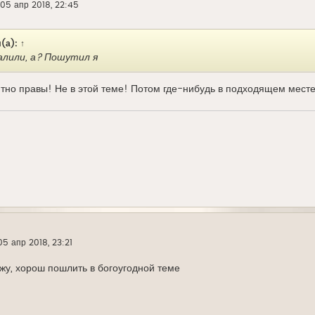
05 апр 2018, 22:45
(а):
↑
алили, а? Пошутил я
тно правы! Не в этой теме! Потом где-нибудь в подходящем мест
05 апр 2018, 23:21
жу, хорош пошлить в богоугодной теме