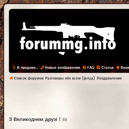
В продаже...
Новые изображения
FAQ
Статьи
Визи
Список форумов
Разговоры обо всем (флуд)
Поздравления
З Великоднем друзі !