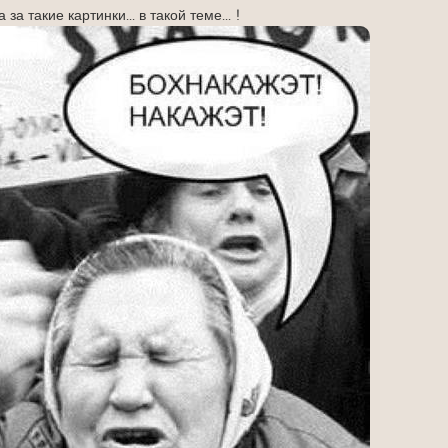
да за такие картинки... в такой теме... !