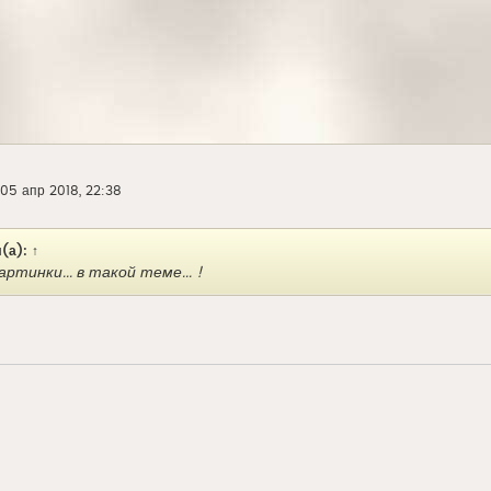
05 апр 2018, 22:38
(а):
↑
артинки... в такой теме... !