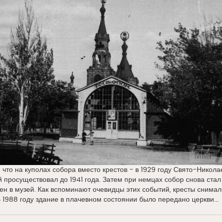
что на куполах собора вместо крестов - в 1929 году Свято-Никола
 просуществовал до 1941 года. Затем при немцах собор снова стал
н в музей. Как вспоминают очевидцы этих событий, кресты снимал
В 1988 году здание в плачевном состоянии было передано церкви...