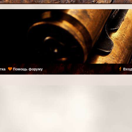
тка
Помощь форуму
Вход