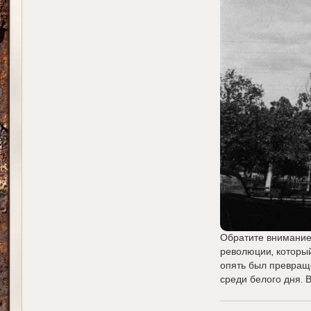
Обратите внимание 
революции, который
опять был превраще
среди белого дня. 