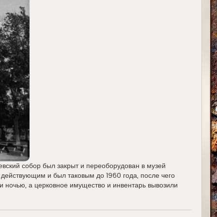
евский собор был закрыт и переоборудован в музей
 действующим и был таковым до 1960 года, после чего
и ночью, а церковное имущество и инвентарь вывозили