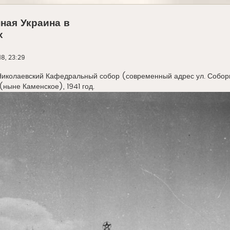
ная Украина в
х
18, 23:29
Николаевский Кафедральный собор (современный адрес ул. Соборн
ныне Каменское), 1941 год.