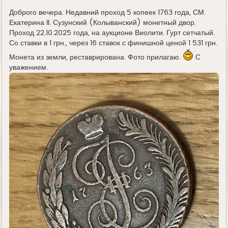
д
е
Доброго вечера. Недавний проход 5 копеек 1763 года, СМ.
Екатерина II. Сузунский (Колыванский) монетный двор.
Проход 22.10.2025 года, на аукционе Виолити. Гурт сетчатый.
Со ставки в 1 грн., через 16 ставок с финишной ценой 1 531 грн.
Монета из земли, реставрирована. Фото прилагаю.
С
уважением.