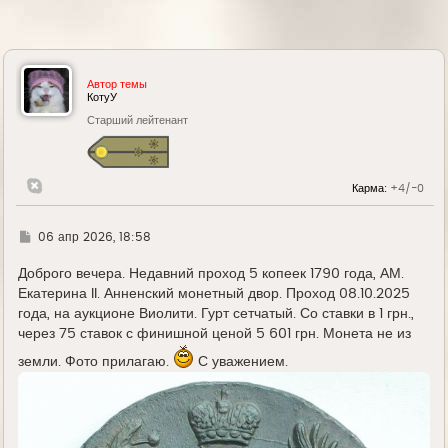
Автор темы
КотуУ
Старший лейтенант
Карма:
+4/-0
Г
06 апр 2026, 18:58
д
е
Доброго вечера. Недавний проход 5 копеек 1790 года, АМ.
Екатерина II. Анненский монетный двор. Проход 08.10.2025
года, на аукционе Виолити. Гурт сетчатый. Со ставки в 1 грн.,
через 75 ставок с финишной ценой 5 601 грн. Монета не из
земли. Фото прилагаю.
С уважением.