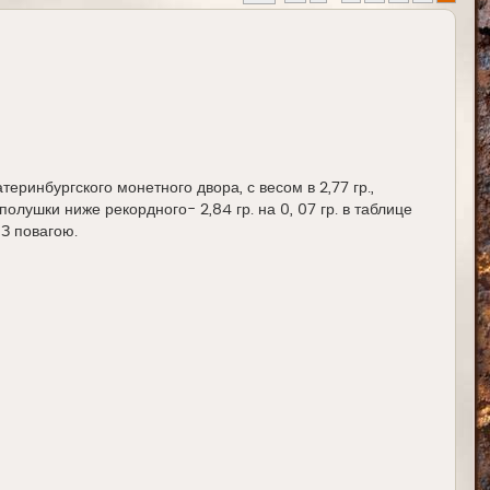
еринбургского монетного двора, с весом в 2,77 гр.,
полушки ниже рекордного- 2,84 гр. на 0, 07 гр. в таблице
З повагою.