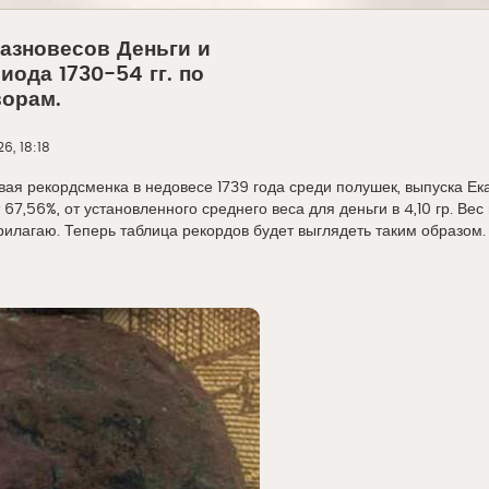
разновесов Деньги и
ода 1730-54 гг. по
орам.
6, 18:18
вая рекордсменка в недовесе 1739 года среди полушек, выпуска Екат
67,56%, от установленного среднего веса для деньги в 4,10 гр. Вес 
рилагаю. Теперь таблица рекордов будет выглядеть таким образом. 