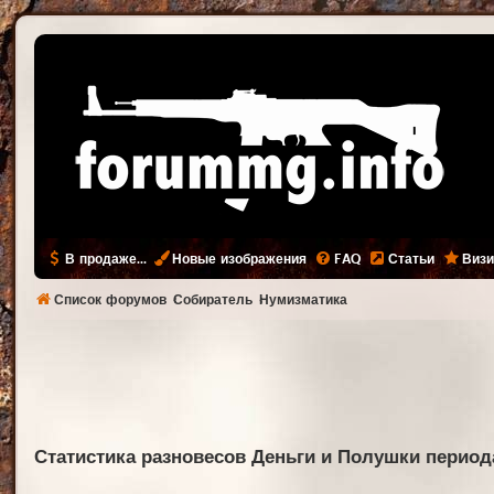
В продаже...
Новые изображения
FAQ
Статьи
Визи
Список форумов
Собиратель
Нумизматика
Статистика разновесов Деньги и Полушки период