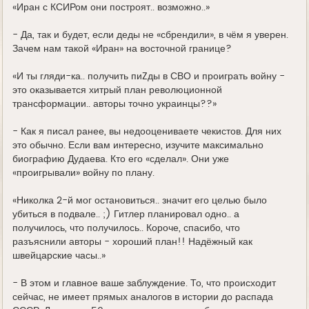
«Иран с КСИРом они построят.. возможно..»
- Да, так и будет, если деды не «сбрендили», в чём я уверен.
Зачем нам такой «Иран» на восточной границе?
«И ты гляди-ка.. получить пиZды в СВО и проиграть войну -
это оказывается хитрый план революционной
трансформации.. авторы точно украинцы??»
- Как я писал ранее, вы недооцениваете чекистов. Для них
это обычно. Если вам интересно, изучите максимально
биографию Дудаева. Кто его «сделал». Они уже
«проигрывали» войну по плану.
«Николка 2-й мог остановиться.. значит его целью было
убиться в подвале.. ;) Гитлер планировал одно.. а
получилось, что получилось.. Короче, спасибо, что
разъяснили авторы - хороший план!! Надёжный как
швейцарские часы..»
- В этом и главное ваше заблуждение. То, что происходит
сейчас, не имеет прямых аналогов в истории до распада