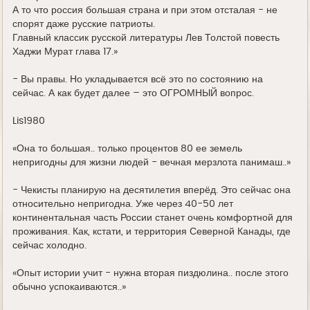
А то что россия большая страна и при этом отсталая - не
спорят даже русские патриоты.
Главный классик русской литературы Лев Толстой повесть
Хаджи Мурат глава 17.»
- Вы правы. Но укладывается всё это по состоянию на
сейчас. А как будет далее – это ОГРОМНЫЙ вопрос.
Lis1980
«Она то большая.. только процентов 80 ее земель
непригодны для жизни людей - вечная мерзлота панимаш..»
- Чекисты планирую на десятилетия вперёд. Это сейчас она
относительно непригодна. Уже через 40-50 лет
континентальная часть России станет очень комфортной для
проживания. Как, кстати, и территория Северной Канады, где
сейчас холодно.
«Опыт истории учит - нужна вторая пиздюлина.. после этого
обычно успокаиваются..»