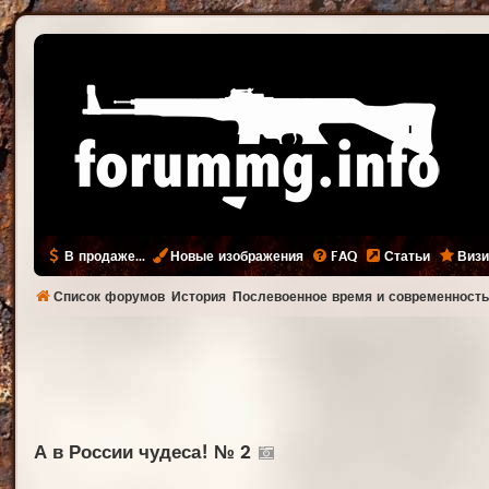
В продаже...
Новые изображения
FAQ
Статьи
Визи
Список форумов
История
Послевоенное время и современност
А в России чудеса! № 2