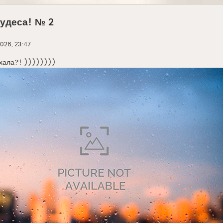
чудеса! № 2
026, 23:47
ехала?! ))))))))