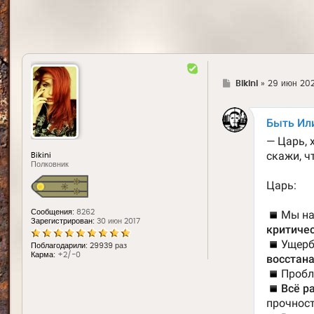
Г
Bikini
»
29 июн 202
д
е
Bikini
Полковник
Сообщения:
8262
Зарегистрирован:
30 июн 2017
Поблагодарили:
29939 раз
Карма:
+2/-0