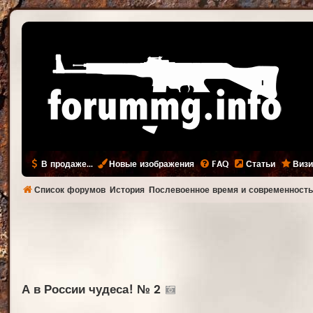
В продаже...
Новые изображения
FAQ
Статьи
Визи
Список форумов
История
Послевоенное время и современност
А в России чудеса! № 2