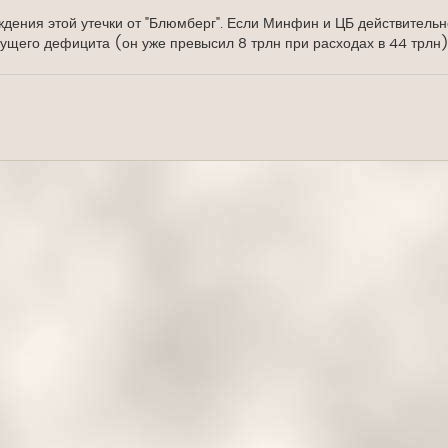
ения этой утечки от "Блюмберг". Если Минфин и ЦБ действительн
ущего дефицита (он уже превысил 8 трлн при расходах в 44 трлн)