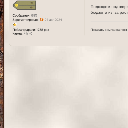
Подождем подтвержд
бюджета из-за раст
Сообщения:
895
Зарегистрирован:
24 авг 2024
Показать ссылки на пост
Поблагодарили:
1738 раз
Карма:
+1/-0