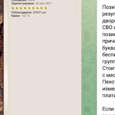
Сообщения:
8262
Зарегистрирован:
30 июн 2017
Поблагодарили:
29937 раз
Карма:
+2/-0