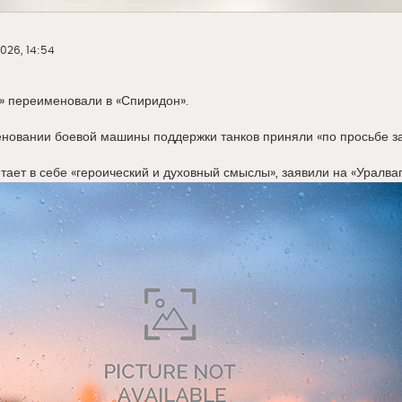
026, 14:54
 переименовали в «Спиридон».
новании боевой машины поддержки танков приняли «по просьбе за
ает в себе «героический и духовный смыслы», заявили на «Уралваг