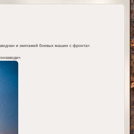
водчан и экипажей боевых машин с фронта».
онзаводе».