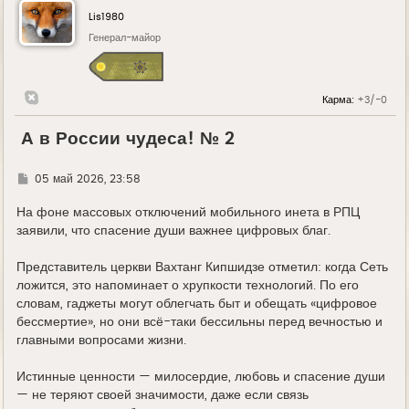
Lis1980
Генерал-майор
Карма:
+3/-0
А в России чудеса! № 2
Г
05 май 2026, 23:58
д
е
На фоне массовых отключений мобильного инета в РПЦ
заявили, что спасение души важнее цифровых благ.
Представитель церкви Вахтанг Кипшидзе отметил: когда Сеть
ложится, это напоминает о хрупкости технологий. По его
словам, гаджеты могут облегчать быт и обещать «цифровое
бессмертие», но они всё-таки бессильны перед вечностью и
главными вопросами жизни.
Истинные ценности — милосердие, любовь и спасение души
— не теряют своей значимости, даже если связь