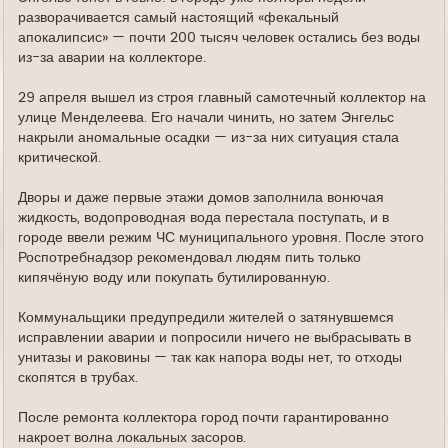
разворачивается самый настоящий «фекальный
апокалипсис» — почти 200 тысяч человек остались без воды
из-за аварии на коллекторе.
29 апреля вышел из строя главный самотечный коллектор на
улице Менделеева. Его начали чинить, но затем Энгельс
накрыли аномальные осадки — из-за них ситуация стала
критической.
Дворы и даже первые этажи домов заполнила вонючая
жидкость, водопроводная вода перестала поступать, и в
городе ввели режим ЧС муниципального уровня. После этого
Роспотребнадзор рекомендовал людям пить только
кипячёную воду или покупать бутилированную.
Коммунальщики предупредили жителей о затянувшемся
исправлении аварии и попросили ничего не выбрасывать в
унитазы и раковины — так как напора воды нет, то отходы
скопятся в трубах.
После ремонта коллектора город почти гарантированно
накроет волна локальных засоров.