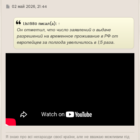
Г
02 май 2026, 21:44
д
е
Lis1980
писал(а):
↑
Он отметил, что число заявлений о выдаче
разрешений на временное проживание в РФ от
европейцев за полгода увеличилось в 1,5 раза.
Я знаю про всі негаразди своєї країни, але не вважаю можливим під