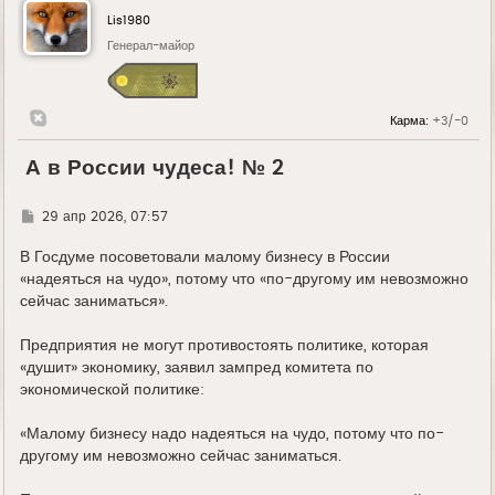
Lis1980
Генерал-майор
Карма:
+3/-0
А в России чудеса! № 2
Г
29 апр 2026, 07:57
д
е
В Госдуме посоветовали малому бизнесу в России
«надеяться на чудо», потому что «по-другому им невозможно
сейчас заниматься».
Предприятия не могут противостоять политике, которая
«душит» экономику, заявил зампред комитета по
экономической политике:
«Малому бизнесу надо надеяться на чудо, потому что по-
другому им невозможно сейчас заниматься.