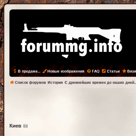
В продаже...
Новые изображения
FAQ
Статьи
Визи
Список форумов
История
С древнейших времен до наших дней..
Киев