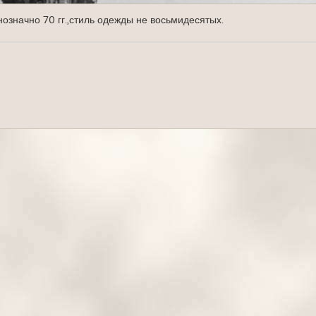
означно 70 гг.,стиль одежды не восьмидесятых.