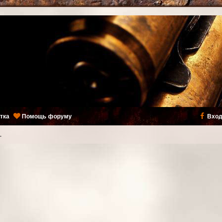
тка
Помощь форуму
Вход
.