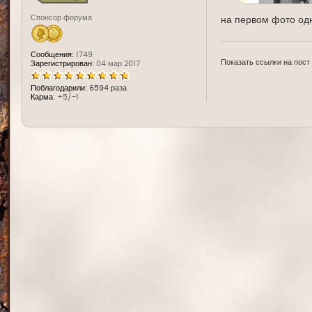
Спонсор форума
на первом фото одн
Сообщения:
1749
Показать ссылки на пост
Зарегистрирован:
04 мар 2017
Поблагодарили:
6594 раза
Карма:
+5/-1