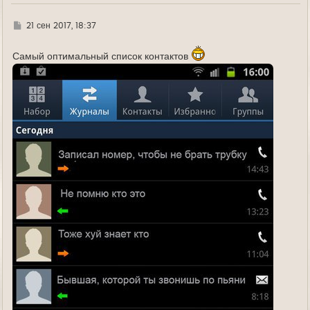
Г
21 сен 2017, 18:37
д
е
Самый оптимальный список контактов